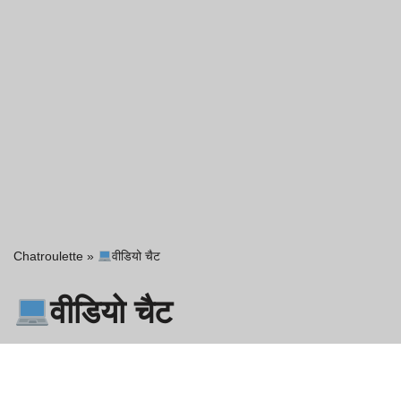
Chatroulette
»
वीडियो चैट
वीडियो चैट