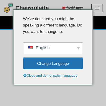
Chatroulette
वीआईपी मॉडल
इसे
छोड़कर
We've detected you might be
मुफ़्त वेबकैम चैट
सामग्री
speaking a different language. Do
पर
you want to change to:
बढ़ने
के
लिए
English
Change Language
Close and do not switch language