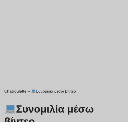
Chatroulette
»
Συνομιλία μέσω βίντεο
Συνομιλία μέσω
βίντεο