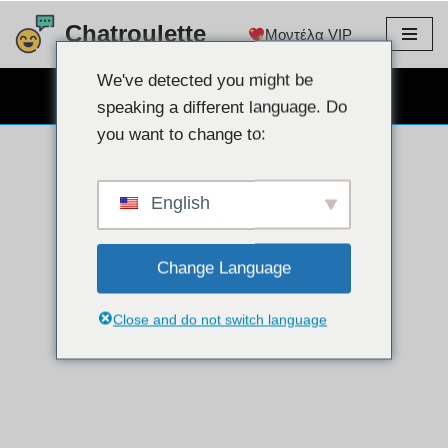
Chatroulette
Μοντέλα VIP
Μετάβαση
στο
We've detected you might be
ΔΩΡΕΆΝ ΣΥΝΟΜΙΛΊΑ ΜΈΣΩ WEBCAM
περιεχόμενο
speaking a different language. Do
you want to change to:
English
Change Language
Close and do not switch language