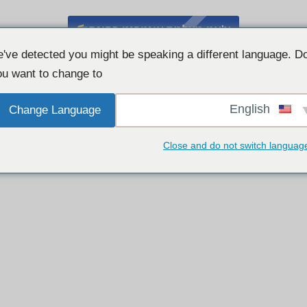
צ'אט מצלמת אינטרנט בחינם
've detected you might be speaking a different language. D
u want to change to:
English
Change Language
Close and do not switch languag