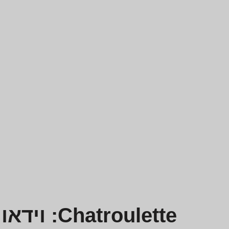
Chatroulette: וידאו צ'אט אקראי מקוון