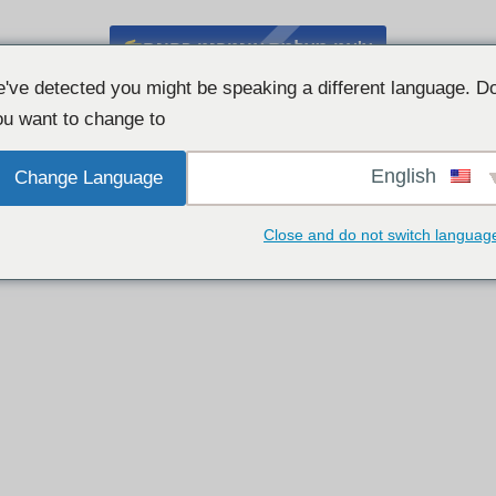
צ'אט מצלמת אינטרנט בחינם
've detected you might be speaking a different language. D
u want to change to:
English
Change Language
Close and do not switch languag