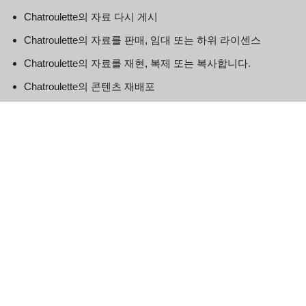
Chatroulette의 자료 다시 게시
Chatroulette의 자료를 판매, 임대 또는 하위 라이센스
Chatroulette의 자료를 재현, 복제 또는 복사합니다.
Chatroulette의 콘텐츠 재배포
본 계약은 본 계약서 작성일로부터 시작됩니다.
이 웹사이트의 일부에서는 사용자가 웹사이트의 특정 영역에 의
견과 정보를 게시하고 교환할 수 있는 기회를 제공합니다.
Chatroulette는 댓글이 웹사이트에 게시되기 전에 필터링, 편집,
게시 또는 검토하지 않습니다. 의견은 Chatroulette, 그 대리인
및/또는 계열사의 견해와 의견을 반영하지 않습니다. 댓글은 자
신의 견해와 의견을 게시하는 사람의 견해와 의견을 반영합니
다. 해당 법률이 허용하는 한도 내에서 Chatroulette는 댓글에 대
해 책임을 지지 않으며, 이에 대한 댓글의 사용 및/또는 게시 및/
또는 출현으로 인해 발생하거나 발생한 모든 책임, 손해 또는 비