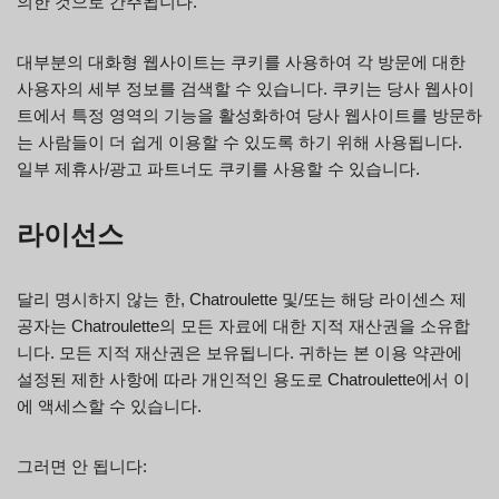
의한 것으로 간주됩니다.
대부분의 대화형 웹사이트는 쿠키를 사용하여 각 방문에 대한
사용자의 세부 정보를 검색할 수 있습니다. 쿠키는 당사 웹사이
트에서 특정 영역의 기능을 활성화하여 당사 웹사이트를 방문하
는 사람들이 더 쉽게 이용할 수 있도록 하기 위해 사용됩니다.
일부 제휴사/광고 파트너도 쿠키를 사용할 수 있습니다.
라이선스
달리 명시하지 않는 한, Chatroulette 및/또는 해당 라이센스 제
공자는 Chatroulette의 모든 자료에 대한 지적 재산권을 소유합
니다. 모든 지적 재산권은 보유됩니다. 귀하는 본 이용 약관에
설정된 제한 사항에 따라 개인적인 용도로 Chatroulette에서 이
에 액세스할 수 있습니다.
그러면 안 됩니다: